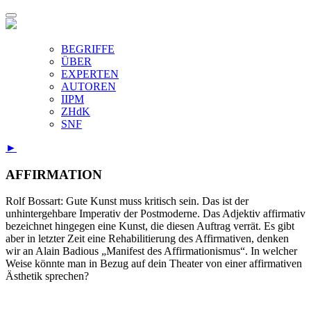
BEGRIFFE
ÜBER
EXPERTEN
AUTOREN
IIPM
ZHdK
SNF
►
AFFIRMATION
Rolf Bossart: Gute Kunst muss kritisch sein. Das ist der
unhintergehbare Imperativ der Postmoderne. Das Adjektiv affirmativ
bezeichnet hingegen eine Kunst, die diesen Auftrag verrät. Es gibt
aber in letzter Zeit eine Rehabilitierung des Affirmativen, denken
wir an Alain Badious „Manifest des Affirmationismus“. In welcher
Weise könnte man in Bezug auf dein Theater von einer affirmativen
Ästhetik sprechen?