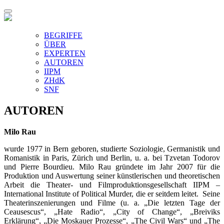
BEGRIFFE
ÜBER
EXPERTEN
AUTOREN
IIPM
ZHdK
SNF
AUTOREN
Milo Rau
wurde 1977 in Bern geboren, studierte Soziologie, Germanistik und
Romanistik in Paris, Zürich und Berlin, u. a. bei Tzvetan Todorov
und Pierre Bourdieu. Milo Rau gründete im Jahr 2007 für die
Produktion und Auswertung seiner künstlerischen und theoretischen
Arbeit die Theater- und Filmproduktionsgesellschaft IIPM –
International Institute of Political Murder, die er seitdem leitet. Seine
Theaterinszenierungen und Filme (u. a. „Die letzten Tage der
Ceausescus“, „Hate Radio“, „City of Change“, „Breiviks
Erklärung“, „Die Moskauer Prozesse“, „The Civil Wars“ und „The