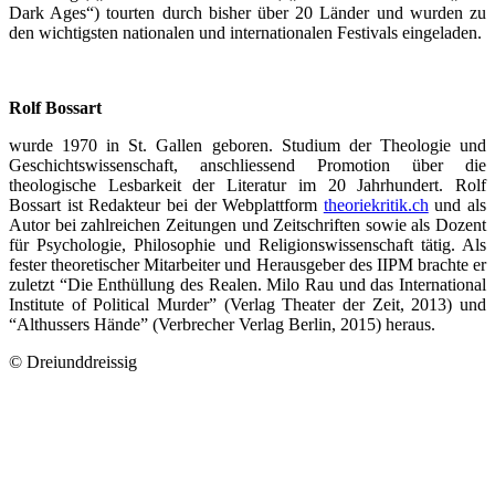
Dark Ages“) tourten durch bisher über 20 Länder und wurden zu
den wichtigsten nationalen und internationalen Festivals eingeladen.
Rolf Bossart
wurde 1970 in St. Gallen geboren. Studium der Theologie und
Geschichtswissenschaft, anschliessend Promotion über die
theologische Lesbarkeit der Literatur im 20 Jahrhundert. Rolf
Bossart ist Redakteur bei der Webplattform
theoriekritik.ch
und als
Autor bei zahlreichen Zeitungen und Zeitschriften sowie als Dozent
für Psychologie, Philosophie und Religionswissenschaft tätig. Als
fester theoretischer Mitarbeiter und Herausgeber des IIPM brachte er
zuletzt “Die Enthüllung des Realen. Milo Rau und das International
Institute of Political Murder” (Verlag Theater der Zeit, 2013) und
“Althussers Hände” (Verbrecher Verlag Berlin, 2015) heraus.
© Dreiunddreissig